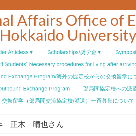
al Affairs Office of 
Hokkaido Universit
er Articless▼
Scholarships/奨学金▼
Sympos
’l Students] Necessary procedures for living after arrivi
ound Exchange Program/海外の協定校からの交換留学
nd Exchange Program
部局間協定校への派
交換留学（部局間交流協定校/派遣）一斉募集について
年 正木 晴也さん