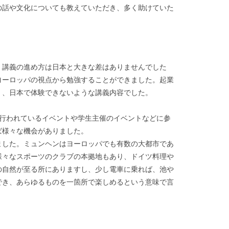
の話や文化についても教えていただき、多く助けていた
講義の進め方は日本と大きな差はありませんでした
ヨーロッパの視点から勉強することができました。起業
く、日本で体験できないような講義内容でした。
行われているイベントや学生主催のイベントなどに参
ば様々な機会がありました。
した。ミュンヘンはヨーロッパでも有数の大都市であ
様々なスポーツのクラブの本拠地もあり、ドイツ料理や
の自然が至る所にありますし、少し電車に乗れば、池や
でき、あらゆるものを一箇所で楽しめるという意味で言