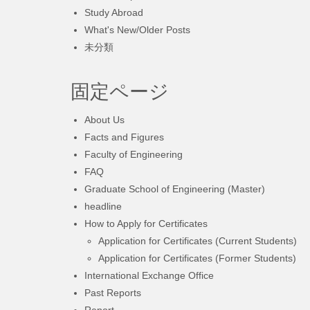
Study Abroad
What's New/Older Posts
未分類
固定ページ
About Us
Facts and Figures
Faculty of Engineering
FAQ
Graduate School of Engineering (Master)
headline
How to Apply for Certificates
Application for Certificates (Current Students)
Application for Certificates (Former Students)
International Exchange Office
Past Reports