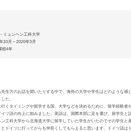
・ミュンヘン工科大学

10月～2020年3月

課程4年
先生方のお話を聞いたりする中で、海外の大学や学生はどのような感じ
ました。
行くタイミングや留学する国、大学などを決めるために、留学経験者
イツ語の向上に励みました。英語は、国際本部に足を運び、留学生と話
ヘン工科大学から北海道大学に留学していた学生がいたのでその学生と
くとドイツに行ってからも仲良くしてもらえると思います。ドイツ語は