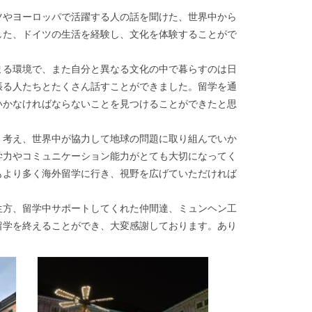
やヨーロッパで活躍する人の話を聞けた、世界中から
した、ドイツの生活を経験し、文化を体験することがで
る環境で、また自分と異なる文化の中で暮らすのは日
張る人たちとたくさん話すことができました。留学を通
いかなければならないことを見つけることができたと思
考え、世界中が協力して地球の問題に取り組んでいか
学力やコミュニケーション能力がとても大切になってく
もより多く海外留学に行き、視野を広げていただければ
方、留学中サポートしてくれた仲間達、ミュンヘン工
留学を終えることができ、大変感謝しております。あり