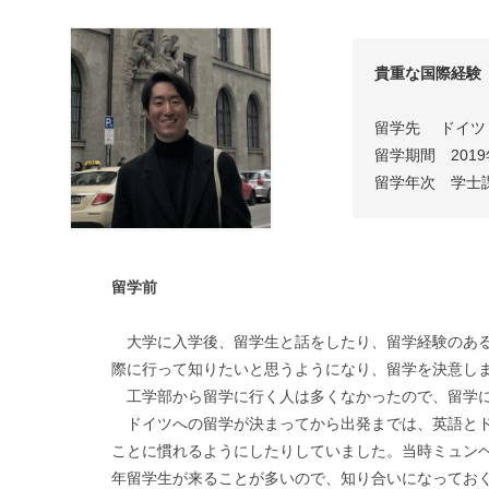
貴重な国際経験
留学先　 ドイツ
留学期間　2019年
留学年次　学士
留学前
大学に入学後、留学生と話をしたり、留学経験のある
際に行って知りたいと思うようになり、留学を決意し
工学部から留学に行く人は多くなかったので、留学に
ドイツへの留学が決まってから出発までは、英語とド
ことに慣れるようにしたりしていました。当時ミュン
年留学生が来ることが多いので、知り合いになってお