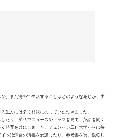
か、また海外で生活することはどのような感じか、実
や先生方には多く相談にのっていただきました。
したり、英語でニュースやドラマを見て、英語を聞く
多く時間を共にしました。ミュンヘン工科大学からは毎
ドイツ語演習の講義を受講したり、参考書を買い勉強し