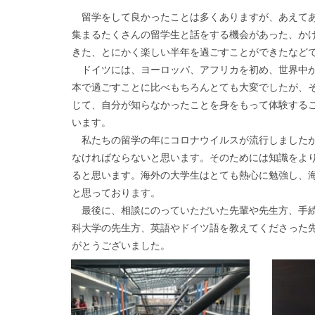
留学をして良かったことは多くありますが、あえてあ
集まるたくさんの留学生と話をする機会があった、か
きた、とにかく楽しい半年を過ごすことができたなど
ドイツには、ヨーロッパ、アフリカを初め、世界中か
本で過ごすことに比べもちろんとても大変でしたが、
じて、自分が知らなかったことを身をもって体験する
います。
私たちの留学の年にコロナウイルスが流行しましたが
なければならないと思います。そのためには知識をよ
ると思います。海外の大学生はとても熱心に勉強し、
と思っております。
最後に、相談にのっていただいた先輩や先生方、手続
科大学の先生方、英語やドイツ語を教えてくださった
がとうございました。