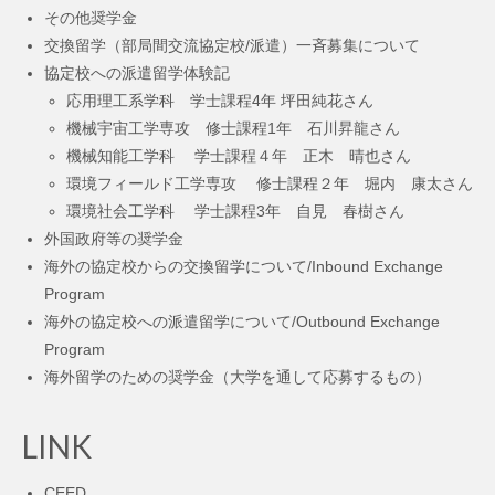
その他奨学金
交換留学（部局間交流協定校/派遣）一斉募集について
協定校への派遣留学体験記
応用理工系学科 学士課程4年 坪田純花さん
機械宇宙工学専攻 修士課程1年 石川昇龍さん
機械知能工学科 学士課程４年 正木 晴也さん
環境フィールド工学専攻 修士課程２年 堀内 康太さん
環境社会工学科 学士課程3年 自見 春樹さん
外国政府等の奨学金
海外の協定校からの交換留学について/Inbound Exchange
Program
海外の協定校への派遣留学について/Outbound Exchange
Program
海外留学のための奨学金（大学を通して応募するもの）
LINK
CEED