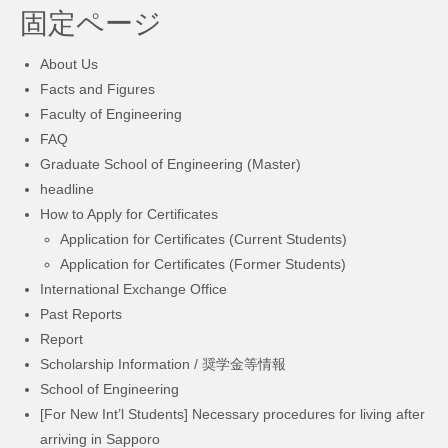
固定ページ
About Us
Facts and Figures
Faculty of Engineering
FAQ
Graduate School of Engineering (Master)
headline
How to Apply for Certificates
Application for Certificates (Current Students)
Application for Certificates (Former Students)
International Exchange Office
Past Reports
Report
Scholarship Information / 奨学金等情報
School of Engineering
[For New Int’l Students] Necessary procedures for living after
arriving in Sapporo