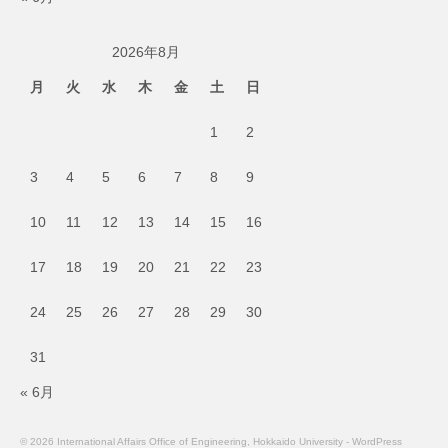
2026年8月
月
火
水
木
金
土
日
1
2
3
4
5
6
7
8
9
10
11
12
13
14
15
16
17
18
19
20
21
22
23
24
25
26
27
28
29
30
31
« 6月
© 2026 International Affairs Office of Engineering, Hokkaido University - WordPress