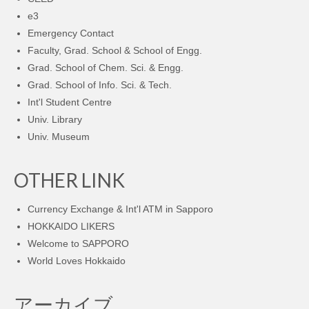
e3
Emergency Contact
Faculty, Grad. School & School of Engg.
Grad. School of Chem. Sci. & Engg.
Grad. School of Info. Sci. & Tech.
Int'l Student Centre
Univ. Library
Univ. Museum
OTHER LINK
Currency Exchange & Int'l ATM in Sapporo
HOKKAIDO LIKERS
Welcome to SAPPORO
World Loves Hokkaido
アーカイブ