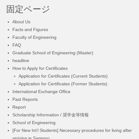
固定ページ
About Us
Facts and Figures
Faculty of Engineering
FAQ
Graduate School of Engineering (Master)
headline
How to Apply for Certificates
Application for Certificates (Current Students)
Application for Certificates (Former Students)
International Exchange Office
Past Reports
Report
Scholarship Information / 奨学金等情報
School of Engineering
[For New Int’l Students] Necessary procedures for living after
arriving in Sapporo