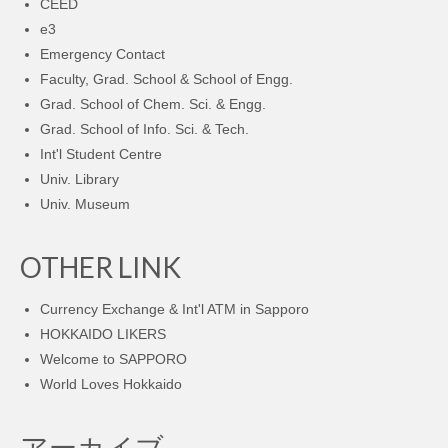
CEED
e3
Emergency Contact
Faculty, Grad. School & School of Engg.
Grad. School of Chem. Sci. & Engg.
Grad. School of Info. Sci. & Tech.
Int'l Student Centre
Univ. Library
Univ. Museum
OTHER LINK
Currency Exchange & Int'l ATM in Sapporo
HOKKAIDO LIKERS
Welcome to SAPPORO
World Loves Hokkaido
アーカイブ