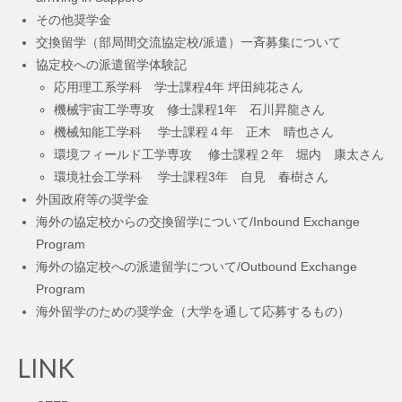
その他奨学金
交換留学（部局間交流協定校/派遣）一斉募集について
協定校への派遣留学体験記
応用理工系学科 学士課程4年 坪田純花さん
機械宇宙工学専攻 修士課程1年 石川昇龍さん
機械知能工学科 学士課程４年 正木 晴也さん
環境フィールド工学専攻 修士課程２年 堀内 康太さん
環境社会工学科 学士課程3年 自見 春樹さん
外国政府等の奨学金
海外の協定校からの交換留学について/Inbound Exchange
Program
海外の協定校への派遣留学について/Outbound Exchange
Program
海外留学のための奨学金（大学を通して応募するもの）
LINK