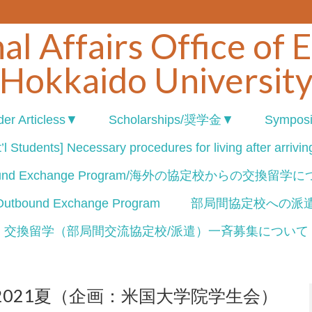
al Affairs Office of 
Hokkaido Universit
er Articless▼
Scholarships/奨学金▼
Sympos
’l Students] Necessary procedures for living after arrivi
ound Exchange Program/海外の協定校からの交換留学
nd Exchange Program
部局間協定校への派
交換留学（部局間交流協定校/派遣）一斉募集について
2021夏（企画：米国大学院学生会）