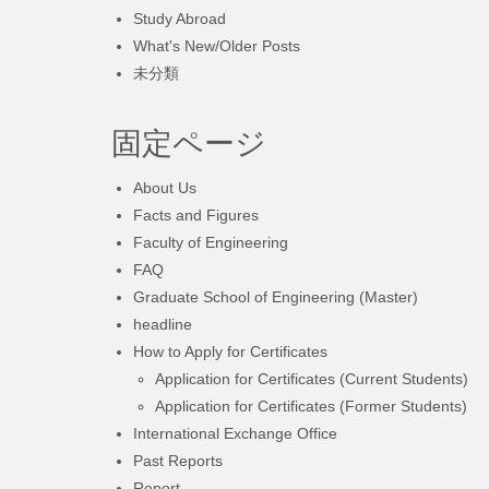
Study Abroad
What's New/Older Posts
未分類
固定ページ
About Us
Facts and Figures
Faculty of Engineering
FAQ
Graduate School of Engineering (Master)
headline
How to Apply for Certificates
Application for Certificates (Current Students)
Application for Certificates (Former Students)
International Exchange Office
Past Reports
Report