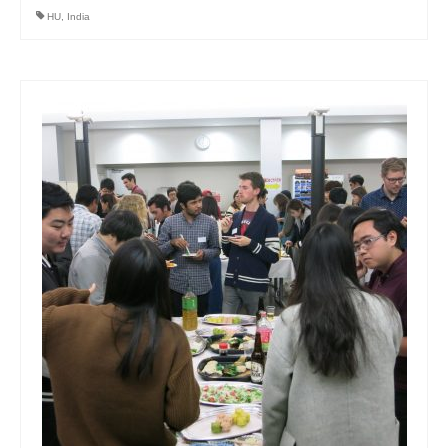
HU
,
India