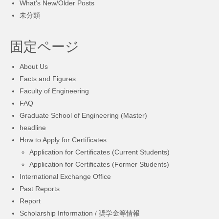
What's New/Older Posts
未分類
固定ページ
About Us
Facts and Figures
Faculty of Engineering
FAQ
Graduate School of Engineering (Master)
headline
How to Apply for Certificates
Application for Certificates (Current Students)
Application for Certificates (Former Students)
International Exchange Office
Past Reports
Report
Scholarship Information / 奨学金等情報