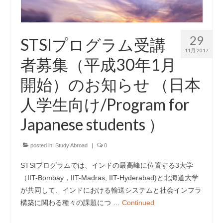
29
STSIプログラム受講
11月 2017
者募集（平成30年1月
開始）のお知らせ （日本
人学生向け/Program for
Japanese students ）
posted in:
Study Abroad
|
0
STSIプログラムでは、インドの最高峰に位置する3大学
（IIT-Bombay，IIT-Madras, IIT-Hyderabad)と北海道大学
が共同して、インドにおける輸送システムと社会インフラ
構築に関わる種々の課題につ …
Continued