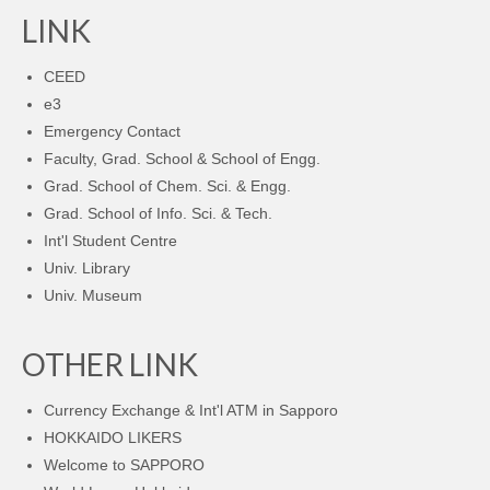
LINK
CEED
e3
Emergency Contact
Faculty, Grad. School & School of Engg.
Grad. School of Chem. Sci. & Engg.
Grad. School of Info. Sci. & Tech.
Int'l Student Centre
Univ. Library
Univ. Museum
OTHER LINK
Currency Exchange & Int'l ATM in Sapporo
HOKKAIDO LIKERS
Welcome to SAPPORO