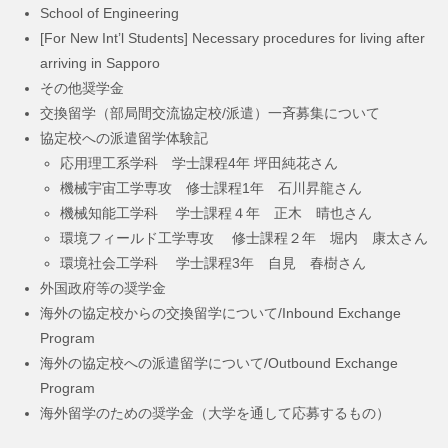
School of Engineering
[For New Int’l Students] Necessary procedures for living after
arriving in Sapporo
その他奨学金
交換留学（部局間交流協定校/派遣）一斉募集について
協定校への派遣留学体験記
応用理工系学科 学士課程4年 坪田純花さん
機械宇宙工学専攻 修士課程1年 石川昇龍さん
機械知能工学科 学士課程４年 正木 晴也さん
環境フィールド工学専攻 修士課程２年 堀内 康太さん
環境社会工学科 学士課程3年 自見 春樹さん
外国政府等の奨学金
海外の協定校からの交換留学について/Inbound Exchange
Program
海外の協定校への派遣留学について/Outbound Exchange
Program
海外留学のための奨学金（大学を通して応募するもの）